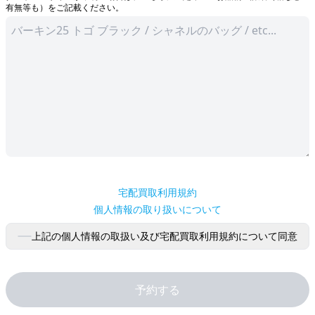
送信後は引き続きフォームをご入力ください
有無等も）をご記載ください。
てください。
送信後は引き続きフォームをご入力ください
宅配買取利用規約
個人情報の取り扱いについて
上記の個人情報の取扱い及び宅配買取利用規約について同意
予約する