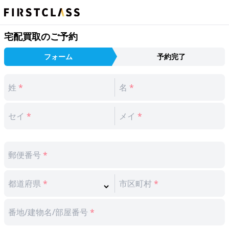
宅配買取のご予約
フォーム
予約完了
姓
*
名
*
セイ
*
メイ
*
郵便番号
*
都道府県
*
市区町村
*
番地/建物名/部屋番号
*