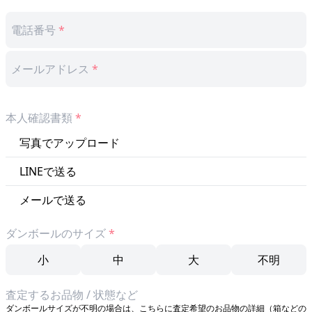
電話番号
*
メールアドレス
*
本人確認書類
*
写真でアップロード
LINEで送る
本人確認書類は以下いずれかに限ります
メールで送る
運転免許証(表面)
本人確認書類は以下いずれかに限ります
健康保険証
ダンボールのサイズ
*
顔写真付きマイナンバーカード(表面)
運転免許証(表面)
本人確認書類は以下いずれかに限ります
健康保険証
必ず先に記載したものと同様の住所記載の本人確認書類をアップロードし
小
中
大
不明
顔写真付きマイナンバーカード(表面)
運転免許証(表面)
てください。
健康保険証
必ず先に記載したものと同様の住所記載の本人確認書類をアップロードし
送信後は引き続きフォームをご入力ください
顔写真付きマイナンバーカード(表面)
てください。
査定するお品物 / 状態など
ダンボールサイズが不明の場合は、こちらに査定希望のお品物の詳細（箱などの
必ず先に記載したものと同様の住所記載の本人確認書類をアップロードし